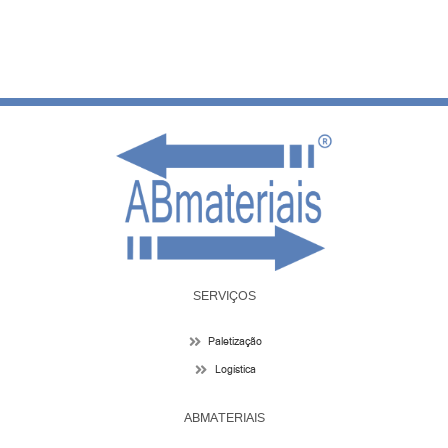
SERVIÇOS
Paletização
Logística
ABMATERIAIS